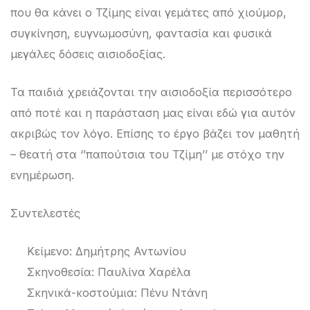
που θα κάνει ο Τζίμης είναι γεμάτες από χιούμορ,
συγκίνηση, ευγνωμοσύνη, φαντασία και φυσικά
μεγάλες δόσεις αισιοδοξίας.
Τα παιδιά χρειάζονται την αισιοδοξία περισσότερο
από ποτέ και η παράσταση μας είναι εδώ για αυτόν
ακριβώς τον λόγο. Επίσης το έργο βάζει τον μαθητή
– θεατή στα ‘’παπούτσια του Τζίμη’’ με στόχο την
ενημέρωση.
Συντελεστές
Κείμενο: Δημήτρης Αντωνίου
Σκηνοθεσία: Παυλίνα Χαρέλα
Σκηνικά-κοστούμια: Πένυ Ντάνη