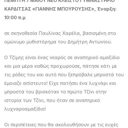
ΠΕΜΠΤΗ 7 ΜΑΙΟΥ ΝΕΟ ΚΛΕΙΣΤΟ ΓΥΜΝΑΣΤΗΡΙΟ
ΚΑΡΔΙΤΣΑΣ «ΓΙΑΝΝΗΣ ΜΠΟΥΡΟΥΣΗΣ», Έναρξη:
10:00 π.μ
σε σκηνοθεσία Παυλίνας Χαρέλα, βασισμένη στο
ομώνυμο μυθιστόρημα του Δημήτρη Αντωνίου.
Ο Τζίμης είναι ένας νεαρός σε αναπηρικό αμαξίδιο
και μια μέρα καθώς προχωρούσε, πάτησε κάτι με
τις ρόδες του και αυτό που ξεπρόβαλε μπροστά του
έμοιαζε απίστευτο! Είχε πατήσει ένα λυχνάρι και
μπροστά του βρισκόταν το πρώτο Τζίνι στην
ιστορία των Τζίνι, που ήταν σε αναπηρικό
λυχναροαμαξίδιο!
Οι περιπέτειες που θα ακολουθήσουν με τις ευχές