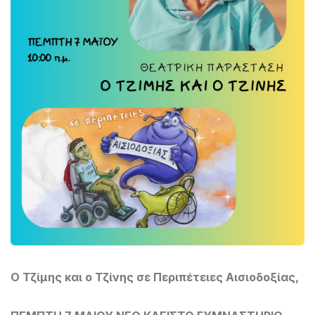
Ο Τζίμης και ο Τζίνης σε Περιπέτειες Αισιοδοξίας,