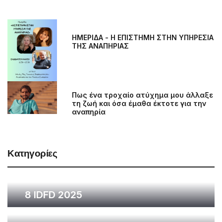
Πως ένα τροχαίο ατύχημα μου άλλαξε
τη ζωή και όσα έμαθα έκτοτε για την
αναπηρία
Κατηγορίες
8 IDFD 2025
7 IDFD 2024
Seminars
Dancedisability News