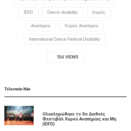
154 VIEWS
Τελευταία Νέα
Ολοκληρώθηκε το 9ο Διεθνές
Φεστιβάλ Χορού Αναπηρίας και Μη
(IDFD)
ΗΜΕΡΙΔΑ - H EΠΙΣΤΗΜΗ ΣΤΗΝ ΥΠΗΡΕΣΙΑ
ΤΗΣ ΑΝΑΠΗΡΙΑΣ