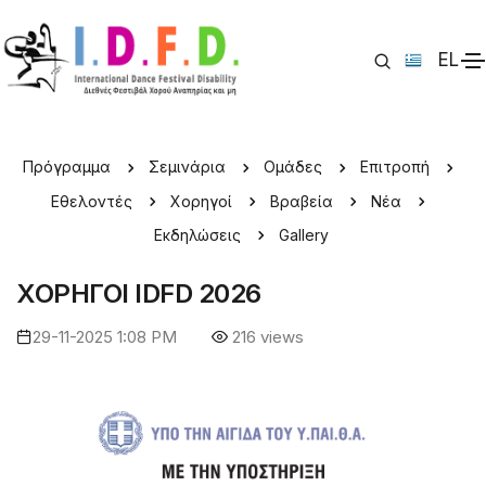
EL
IDFD 2026 > Χορηγοί
Πρόγραμμα
Σεμινάρια
Ομάδες
Επιτροπή
Εθελοντές
Χορηγοί
Βραβεία
Νέα
Εκδηλώσεις
Gallery
ΧΟΡΗΓΟΙ IDFD 2026
29-11-2025 1:08 PM
216 views