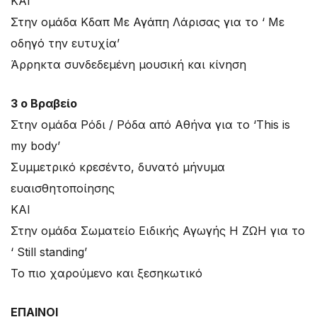
ΚΑΙ
Στην ομάδα Κδαπ Με Αγάπη Λάρισας για το ‘ Με
οδηγό την ευτυχία’
Άρρηκτα συνδεδεμένη μουσική και κίνηση
3 ο Βραβείο
Στην ομάδα Ρόδι / Ρόδα από Αθήνα για το ‘This is
my body’
Συμμετρικό κρεσέντο, δυνατό μήνυμα
ευαισθητοποίησης
ΚΑΙ
Στην ομάδα Σωματείο Ειδικής Αγωγής H ΖΩΗ για το
‘ Still standing’
Το πιο χαρούμενο και ξεσηκωτικό
ΕΠΑΙΝΟΙ