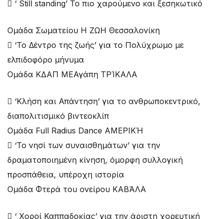
 ‘ Still standing’ Το πιο χαρούμενο και ξεσηκωτικό
Ομάδα Σωματείου Η ΖΩΗ Θεσσαλονίκη
 ‘Το Δέντρο της ζωής’ για το Πολύχρωμο με
ελπιδοφόρο μήνυμα
Ομάδα ΚΔΑΠ ΜΕΑγάπη ΤΡΊΚΑΛΑ
 ‘Κλήση και Απάντηση’ για το ανθρωποκεντρικό,
διαπολιτισμικό βιντεοκλίπ
Ομάδα Full Radius Dance ΑΜΕΡΙΚΉ
 ‘Το νησί των συναισθημάτων’ για την
δραματοποιημένη κίνηση, όμορφη συλλογική
προσπάθεια, υπέροχη ιστορία
Ομάδα Φτερά του ονείρου ΚΑΒΆΛΑ
 ‘ Χοροί Καππαδοκίας’ για την άριστη χορευτική