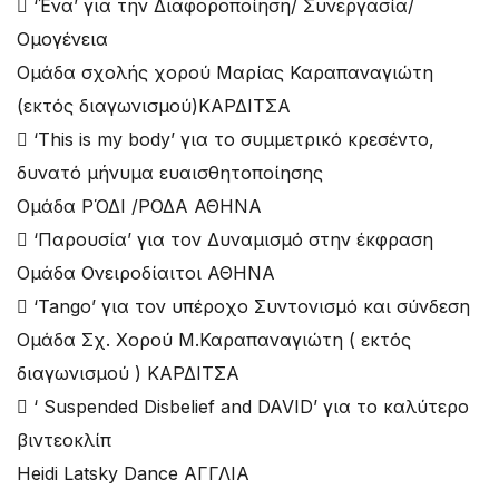
 ‘Ένα’ για την Διαφοροποίηση/ Συνεργασία/
Ομογένεια
Ομάδα σχολής χορού Μαρίας Καραπαναγιώτη
(εκτός διαγωνισμού)ΚΑΡΔΙΤΣΑ
 ‘This is my body’ για το συμμετρικό κρεσέντο,
δυνατό μήνυμα ευαισθητοποίησης
Ομάδα ΡΌΔΙ /ΡΟΔΑ ΑΘΗΝΑ
 ‘Παρουσία’ για τον Δυναμισμό στην έκφραση
Ομάδα Ονειροδίαιτοι ΑΘΗΝΑ
 ‘Tango’ για τον υπέροχο Συντονισμό και σύνδεση
Ομάδα Σχ. Χορού Μ.Καραπαναγιώτη ( εκτός
διαγωνισμού ) ΚΑΡΔΙΤΣΑ
 ‘ Suspended Disbelief and DAVID’ για το καλύτερο
βιντεοκλίπ
Heidi Latsky Dance ΑΓΓΛΙΑ