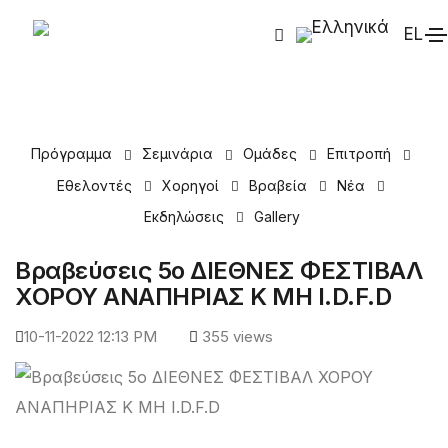
EL
Πρόγραμμα
Σεμινάρια
Ομάδες
Επιτροπή
Εθελοντές
Χορηγοί
Βραβεία
Νέα
Εκδηλώσεις
Gallery
Βραβεύσεις 5ο ΔΙΕΘΝΕΣ ΦΕΣΤΙΒΑΛ
ΧΟΡΟΥ ΑΝΑΠΗΡΙΑΣ Κ ΜΗ I.D.F.D
10-11-2022 12:13 PM
355 views