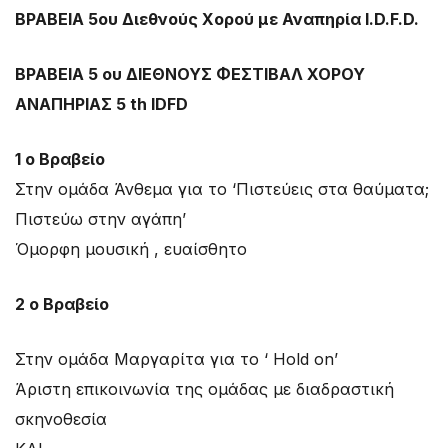
ΒΡΑΒΕΙΑ 5oυ Διεθνούς Χορού με Αναπηρία I.D.F.D.
ΒΡΑΒΕΙΑ 5 ου ΔΙΕΘΝΟΥΣ ΦΕΣΤΙΒΑΛ ΧΟΡΟΥ
ΑΝΑΠΗΡΙΑΣ 5 th IDFD
1 ο Βραβείο
Στην ομάδα Άνθεμα για το ‘Πιστεύεις στα θαύματα;
Πιστεύω στην αγάπη’
Όμορφη μουσική , ευαίσθητο
2 ο Βραβείο
Στην ομάδα Μαργαρίτα για το ‘ Hold on’
Άριστη επικοινωνία της ομάδας με διαδραστική
σκηνοθεσία