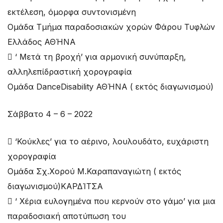
εκτέλεση, όμορφα συντονισμένη
Ομάδα Τμήμα παραδοσιακών χορών Φάρου Τυφλών
Ελλάδος ΑΘΉΝΑ
 ‘ Μετά τη βροχή’ για αρμονική συνύπαρξη,
αλληλεπίδραστική χορογραφία
Ομάδα DanceDisability ΑΘΉΝΑ ( εκτός διαγωνισμού)
Σάββατο 4 – 6 – 2022
 ‘Κούκλες’ για το αέρινο, λουλουδάτο, ευχάριστη
χορογραφία
Ομάδα Σχ.Χορού Μ.Καραπαναγιώτη ( εκτός
διαγωνισμού)ΚΑΡΔΊΤΣΑ
 ‘ Χέρια ευλογημένα που κερνούν στο γάμο’ για μια
παραδοσιακή αποτύπωση του