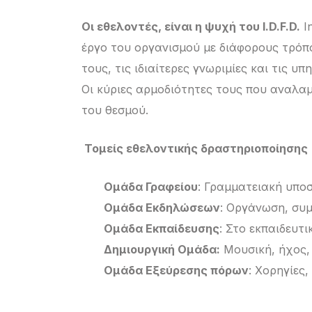
Οι εθελοντές, είναι η ψυχή του I.D.F.D.
In
έργο του οργανισμού με διάφορους τρόπο
τους, τις ιδιαίτερες γνωριμίες και τις υ
Οι κύριες αρμοδιότητες τους που αναλα
του θεσμού.
Τομείς εθελοντικής δραστηριοποίησης
Ομάδα Γραφείου
: Γραμματειακή υποσ
Ομάδα Εκδηλώσεων
: Οργάνωση, συμ
Ομάδα Εκπαίδευσης
: Στο εκπαιδευτ
Δημιουργική Ομάδα:
Μουσική, ήχος, 
Ομάδα Εξεύρεσης πόρων
: Χορηγίες,