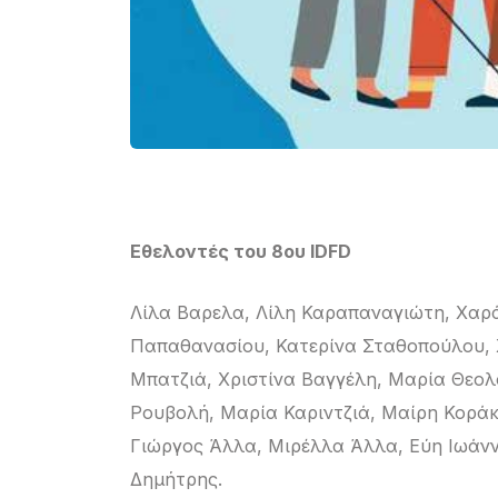
Εθελοντές του 8ου IDFD
Λίλα Βαρελα, Λίλη Καραπαναγιώτη, Χαρά
Παπαθανασίου, Κατερίνα Σταθοπούλου, 
Μπατζιά, Χριστίνα Βαγγέλη, Μαρία Θεολ
Ρουβολή, Μαρία Καριντζιά, Μαίρη Κοράκ
Γιώργος Άλλα, Μιρέλλα Άλλα, Εύη Ιωάν
Δημήτρης.