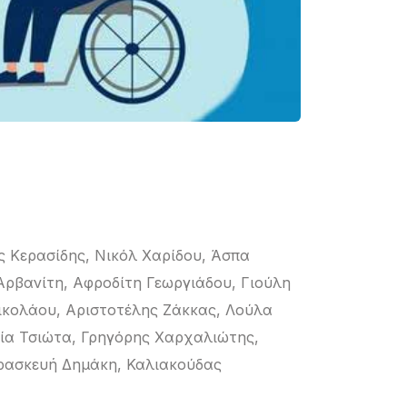
ς Κερασίδης, Νικόλ Χαρίδου, Άσπα
ρβανίτη, Αφροδίτη Γεωργιάδου, Γιούλη
ικολάου, Αριστοτέλης Ζάκκας, Λούλα
λία Τσιώτα, Γρηγόρης Χαρχαλιώτης,
ρασκευή Δημάκη, Καλιακούδας