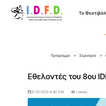
Το Φεστιβά
Πρόγραμμα
Σεμινάρια
Εθελοντές του 8ου I
21-01-2025 6:40 PM
1 views