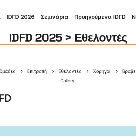
λ
IDFD 2026
Σεμινάρια
Προηγούμενα IDFD
Ν
IDFD 2025 > Εθελοντές
Ομάδες
Επιτροπή
Εθελοντές
Χορηγοί
Βραβε
Gallery
DFD