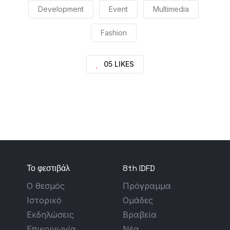
Development
Event
Multimedia
Fashion
05 LIKES
Το φεστιβάλ
8th IDFD
Ο θεσμός
Πρόγραμμα
Ιστορικό
Ομάδες
Εκδηλώσεις
Βραβεία
Επικοινωνία
Νέα