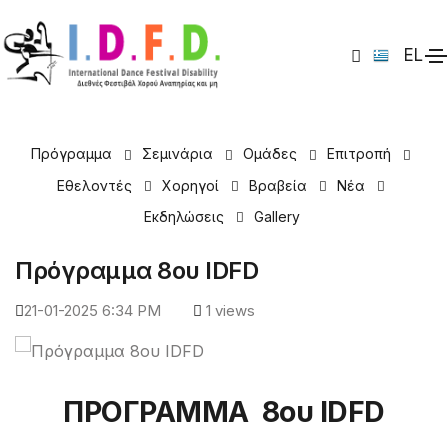
EL
IDFD 2025 > Πρόγραμμα
Πρόγραμμα
Σεμινάρια
Ομάδες
Επιτροπή
Εθελοντές
Χορηγοί
Βραβεία
Νέα
Εκδηλώσεις
Gallery
Πρόγραμμα 8ου IDFD
21-01-2025 6:34 PM
1 views
ΠΡΟΓΡΑΜΜΑ 8ου IDFD