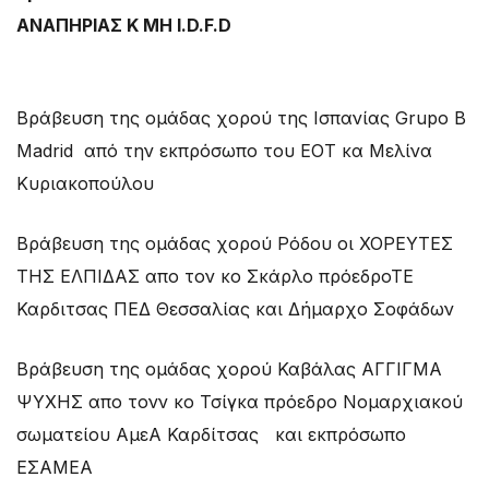
ΑΝΑΠΗΡΙΑΣ Κ ΜΗ I.D.F.D
Βράβευση της ομάδας χορού της Ισπανίας Grupo B
Madrid από την εκπρόσωπο του ΕΟΤ κα Μελίνα
Κυριακοπούλου
Βράβευση της ομάδας χορού Ρόδου οι ΧΟΡΕΥΤΕΣ
ΤΗΣ ΕΛΠΙΔΑΣ απο τον κο Σκάρλο πρόεδροΤΕ
Καρδιτσας ΠΕΔ Θεσσαλίας και Δήμαρχο Σοφάδων
Βράβευση της ομάδας χορού Καβάλας ΑΓΓΙΓΜΑ
ΨΥΧΗΣ απο τονν κο Τσίγκα πρόεδρο Νομαρχιακού
σωματείου ΑμεΑ Καρδίτσας και εκπρόσωπο
ΕΣΑΜΕΑ