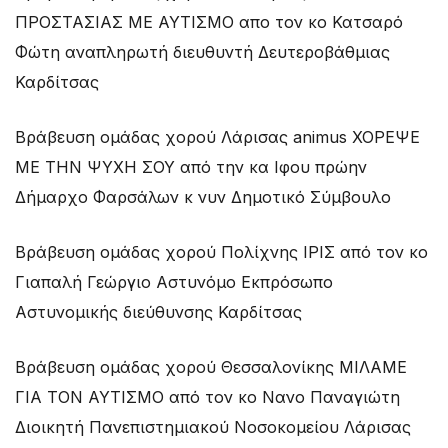
ΠΡΟΣΤΑΣΙΑΣ ΜΕ ΑΥΤΙΣΜΟ απο τον κο Κατσαρό
Φώτη αναπληρωτή διευθυντή Δευτεροβάθμιας
Καρδίτσας
Βράβευση ομάδας χορού Λάρισας animus ΧΟΡΕΨΕ
ΜΕ ΤΗΝ ΨΥΧΗ ΣΟΥ από την κα Ιφου πρώην
Δήμαρχο Φαρσάλων κ νυν Δημοτικό Σύμβουλο
Βράβευση ομάδας χορού Πολίχνης ΙΡΙΣ από τον κο
Γιαπαλή Γεώργιο Αστυνόμο Εκπρόσωπο
Αστυνομικής διεύθυνσης Καρδίτσας
Βράβευση ομάδας χορού Θεσσαλονίκης ΜΙΛΑΜΕ
ΓΙΑ ΤΟΝ ΑΥΤΙΣΜΟ από τον κο Νανο Παναγιώτη
Διοικητή Πανεπιστημιακού Νοσοκομείου Λάρισας