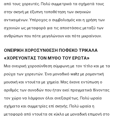
από τους χορευτές. Πολύ συμμετρικά τα σχήματά τους
στην σκηνή με έξυπνη τοποθέτηση των σκηνικών
αντικειμένων. Υπέροχος ο συμβολισμός και η χρήση των
σχοινιών ως μεταφορά για τις αποστάσεις μεταξύ των
ανθρώπων που πότε μεγαλώνουν και πότε μικραίνουν.
ΟΝΕΙΡΙΚΗ ΧΟΡΟΣΥΝΘΕΣΗ ΠΟΦΕΚΟ ΤΡΙΚΑΛΑ
«ΧΟΡΕΥΟΝΤΑΣ ΤΟΝ ΜΥΘΟ ΤΟΥ ΕΡΩΤΑ»
Μια ονειρική χοροσύνθεση σύμφωνη με τον τίτλο και με τα
ρούχα των χορευτών. Ένα μοναδικό waltz με ρομαντική
μουσική και ντουέτα με χημεία. Μας έκανε εντύπωση ο
αριθμός των συνοδών που ήταν εκεί πραγματικά δίνοντας
τον χώρο να λάμψουν όλοι ανεξαιρέτως. Πολύ ωραία
σχήματα και συμμετρίες επί σκηνής. Πολύ ωραία η
μεταφορά από ντουέτα σε κύκλο με μοναδική επιμονή στο