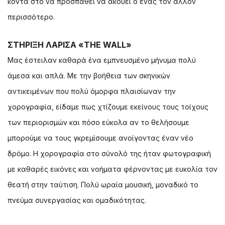
κοντά στο να προσπαθεί να ακούει ο ένας τον άλλον
περισσότερο.
ΣΤΗΡΙΞΗ ΛΑΡΙΣΑ «THE WALL»
Μας έστειλαν καθαρά ένα εμπνευσμένο μήνυμα πολύ
άμεσα και απλά. Με την βοήθεια των σκηνικών
αντικειμένων που πολύ όμορφα πλαισίωναν την
χορογραφία, είδαμε πως χτίζουμε εκείνους τους τοίχους
των περιορισμών και πόσο εύκολα αν το θελήσουμε
μπορούμε να τους γκρεμίσουμε ανοίγοντας έναν νέο
δρόμο. Η χορογραφία στο σύνολό της ήταν φωτογραφική
με καθαρές εικόνες και νοήματα φέρνοντας με ευκολία τον
θεατή στην ταύτιση. Πολύ ωραία μουσική, μοναδικό το
πνεύμα συνεργασίας και ομαδικότητας.