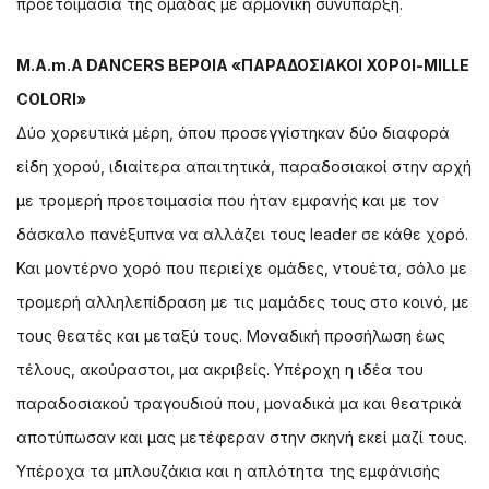
προετοιμασία της ομάδας με αρμονική συνύπαρξη.
M.A.m.A DANCERS ΒΕΡΟΙΑ «ΠΑΡΑΔΟΣΙΑΚΟΙ ΧΟΡΟΙ-MILLE
COLORI»
Δύο χορευτικά μέρη, όπου προσεγγίστηκαν δύο διαφορά
είδη χορού, ιδιαίτερα απαιτητικά, παραδοσιακοί στην αρχή
με τρομερή προετοιμασία που ήταν εμφανής και με τον
δάσκαλο πανέξυπνα να αλλάζει τους leader σε κάθε χορό.
Και μοντέρνο χορό που περιείχε ομάδες, ντουέτα, σόλο με
τρομερή αλληλεπίδραση με τις μαμάδες τους στο κοινό, με
τους θεατές και μεταξύ τους. Μοναδική προσήλωση έως
τέλους, ακούραστοι, μα ακριβείς. Υπέροχη η ιδέα του
παραδοσιακού τραγουδιού που, μοναδικά μα και θεατρικά
αποτύπωσαν και μας μετέφεραν στην σκηνή εκεί μαζί τους.
Υπέροχα τα μπλουζάκια και η απλότητα της εμφάνισής