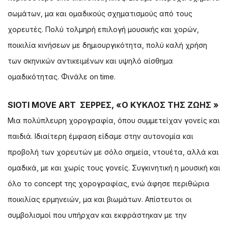
σωμάτων, μα και ομαδικούς σχηματισμούς από τους
χορευτές. Πολύ τολμηρή επιλογή μουσικής και χορών,
ποικιλία κινήσεων με δημιουργικότητα, πολύ καλή χρήση
των σκηνικών αντικειμένων και υψηλό αίσθημα
ομαδικότητας. Φινάλε on time.
SIOTI MOVE ART ΣΕΡΡΕΣ, «Ο ΚΥΚΛΟΣ ΤΗΣ ΖΩΗΣ »
Μια πολύπλευρη χορογραφία, όπου συμμετείχαν γονείς και
παιδιά. Ιδιαίτερη έμφαση είδαμε στην αυτονομία και
προβολή των χορευτών με σόλο σημεία, ντουέτα, αλλά και
ομαδικά, με και χωρίς τους γονείς. Συγκινητική η μουσική και
όλο το concept της χορογραφίας, ενώ άφησε περιθώρια
ποικιλίας ερμηνειών, μα και βιωμάτων. Απίστευτοι οι
συμβολισμοί που υπήρχαν και εκφράστηκαν με την