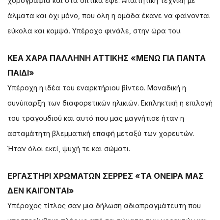
χορογραφία και στα οπτικά εφέ. Απαιτητική τεχνική με
άλματα και όχι μόνο, που όλη η ομάδα έκανε να φαίνονται
εύκολα και κομψά. Υπέροχο φινάλε, στην ώρα του.
ΚΕΑ ΧΑΡΑ ΠΑΛΛΗΝΗ ΑΤΤΙΚΗΣ «ΜΕΝΩ ΓΙΑ ΠΑΝΤΑ
ΠΑΙΔΙ»
Υπέροχη η ιδέα του εναρκτήριου βίντεο. Μοναδική η
συνύπαρξη των διαφορετικών ηλικιών. Εκπληκτική η επιλογή
του τραγουδιού και αυτό που μας μαγνήτισε ήταν η
ασταμάτητη βλεμματική επαφή μεταξύ των χορευτών.
Ήταν όλοι εκεί, ψυχή τε και σώματι.
ΕΡΓΑΣΤΗΡΙ ΧΡΩΜΑΤΩΝ ΣΕΡΡΕΣ «ΤΑ ΟΝΕΙΡΑ ΜΑΣ
ΔΕΝ ΚΑΙΓΟΝΤΑΙ»
Υπέροχος τίτλος σαν μια δήλωση αδιαπραγμάτευτη που