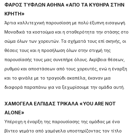
ΦΑΡΟΣ ΤΥΦΛΩΝ ΑΘΗΝΑ «ΑΠΟ ΤΑ ΚΥΘΗΡΑ ΣΤΗΝ
ΚΡΗΤΗ»
Άρτια καλλιτεχνική παρουσίαση με πολύ έξυπνη εισαγωγή.
Μοναδικά τα κοστούμια και η σταθερότητα την στάσης στο
σώμα όλων των χορευτών. Τα σχήματά τους επί σκηνής, οι
θέσεις τους και η προσήλωση όλων στην στιγμή της
παρουσίασής τους μας συνεπήρε όλους. Ακρίβεια θέσεων,
ρυθμού και αποστάσεων από τους χορευτές, ενώ η έναρξη
και το φινάλε με το τραγούδι ακαπέλα, έκαναν μια
διαφορά παραπάνω για να ξεχωρίσουμε την ομάδα αυτή.
ΧΑΜΟΓΕΛΑ ΕΛΠΙΔΑΣ ΤΡΙΚΑΛΑ «YOU ARE NOT
ALONE»
Υπέροχη η έναρξη της παρουσίασης της ομάδας με ένα
βίντεο γεμάτο από χαμόγελα υποστηρίζοντας τον τίτλο