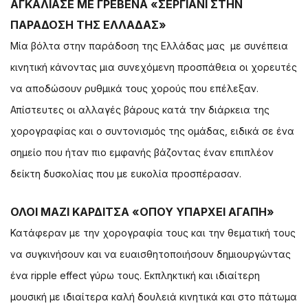
ΑΓΚΑΛΙΑΣΕ ΜΕ ΓΡΕΒΕΝΑ «ΣΕΡΓΙΑΝΙ ΣΤΗΝ
ΠΑΡΑΔΟΣΗ ΤΗΣ ΕΛΛΑΔΑΣ»
Μία βόλτα στην παράδοση της Ελλάδας μας με συνέπεια
κινητική κάνοντας μια συνεχόμενη προσπάθεια οι χορευτές
να αποδώσουν ρυθμικά τους χορούς που επέλεξαν.
Απίστευτες οι αλλαγές βάρους κατά την διάρκεια της
χορογραφίας και ο συντονισμός της ομάδας, ειδικά σε ένα
σημείο που ήταν πιο εμφανής βάζοντας έναν επιπλέον
δείκτη δυσκολίας που με ευκολία προσπέρασαν.
ΟΛΟΙ ΜΑΖΙ ΚΑΡΔΙΤΣΑ «ΟΠΟΥ ΥΠΑΡΧΕΙ ΑΓΑΠΗ»
Κατάφεραν με την χορογραφία τους και την θεματική τους
να συγκινήσουν και να ευαισθητοποιήσουν δημιουργώντας
ένα ripple effect γύρω τους. Εκπληκτική και ιδιαίτερη
μουσική με ιδιαίτερα καλή δουλειά κινητικά και στο πάτωμα