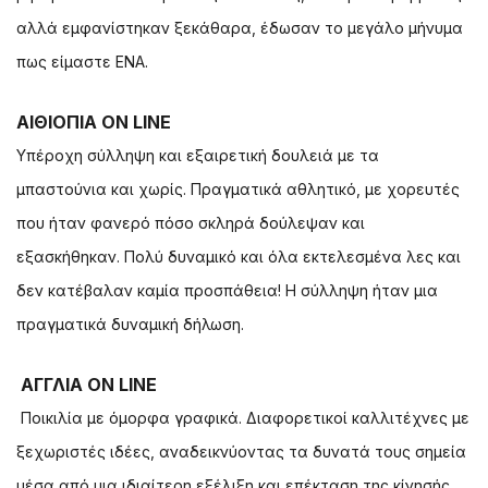
αλλά εμφανίστηκαν ξεκάθαρα, έδωσαν το μεγάλο μήνυμα
πως είμαστε ΕΝΑ.
ΑΙΘΙΟΠΙΑ ON LINE
Υπέροχη σύλληψη και εξαιρετική δουλειά με τα
μπαστούνια και χωρίς. Πραγματικά αθλητικό, με χορευτές
που ήταν φανερό πόσο σκληρά δούλεψαν και
εξασκήθηκαν. Πολύ δυναμικό και όλα εκτελεσμένα λες και
δεν κατέβαλαν καμία προσπάθεια! Η σύλληψη ήταν μια
πραγματικά δυναμική δήλωση.
ΑΓΓΛΙΑ ON LINE
Ποικιλία με όμορφα γραφικά. Διαφορετικοί καλλιτέχνες με
ξεχωριστές ιδέες, αναδεικνύοντας τα δυνατά τους σημεία
μέσα από μια ιδιαίτερη εξέλιξη και επέκταση της κίνησής