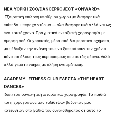
ΝΕΑ ΥΟΡΚΗ ZCO/DANCEPROJECT «ONWARD»
Εξαιρετική επιλογή υπαίθριου χώρου με διαφορετικά
επίπεδα, υπέροχο ντύσιμο — όλα διαφορετικά αλλά και ως
ένα ταυτόχρονα. Πραγματικά ενταξιακή χορογραφία με
όμορφη ροή. Οι χορευτές, μέσα από διαφορετικά σχήματα,
μας έδειξαν την ανάγκη τους να ξεπεράσουν τον χρόνιο
πόνο και όλους τους περιορισμούς που αυτός φέρνει. Απλό
αλλά γεμάτο νόημα, με πλήρη ενσωμάτωση.
ACADEMY FITNESS CLUB ΕΔΕΣΣΑ «THE HEART
DANCES»
Ιδιαίτερα συγκινητική ιστορία και χορογραφία. Τα παιδιά
και η χορογράφος μας ταξίδεψαν βάζοντάς μας
κατευθείαν στα βαθιά του συναισθήματος σε αυτό το