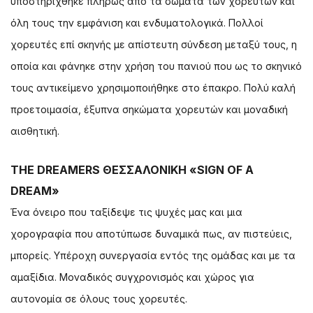
υποστηρίχθηκε πλήρως από τα σώματα των χορευτών και
όλη τους την εμφάνιση και ενδυματολογικά. Πολλοί
χορευτές επί σκηνής με απίστευτη σύνδεση μεταξύ τους, η
οποία και φάνηκε στην χρήση του πανιού που ως το σκηνικό
τους αντικείμενο χρησιμοποιήθηκε στο έπακρο. Πολύ καλή
προετοιμασία, έξυπνα σηκώματα χορευτών και μοναδική
αισθητική.
THE DREAMERS ΘΕΣΣΑΛΟΝΙΚΗ «SIGN OF A
DREAM»
Ένα όνειρο που ταξίδεψε τις ψυχές μας και μια
χορογραφία που αποτύπωσε δυναμικά πως, αν πιστεύεις,
μπορείς. Υπέροχη συνεργασία εντός της ομάδας και με τα
αμαξίδια. Μοναδικός συγχρονισμός και χώρος για
αυτονομία σε όλους τους χορευτές.