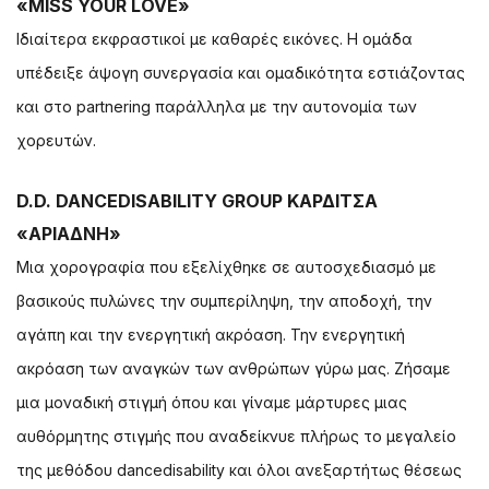
«MISS YOUR LOVE»
Ιδιαίτερα εκφραστικοί με καθαρές εικόνες. Η ομάδα
υπέδειξε άψογη συνεργασία και ομαδικότητα εστιάζοντας
και στο partnering παράλληλα με την αυτονομία των
χορευτών.
D.D. DANCEDISABILITY GROUP ΚΑΡΔΙΤΣΑ
«ΑΡΙΑΔΝΗ»
Μια χορογραφία που εξελίχθηκε σε αυτοσχεδιασμό με
βασικούς πυλώνες την συμπερίληψη, την αποδοχή, την
αγάπη και την ενεργητική ακρόαση. Την ενεργητική
ακρόαση των αναγκών των ανθρώπων γύρω μας. Ζήσαμε
μια μοναδική στιγμή όπου και γίναμε μάρτυρες μιας
αυθόρμητης στιγμής που αναδείκνυε πλήρως το μεγαλείο
της μεθόδου dancedisability και όλοι ανεξαρτήτως θέσεως