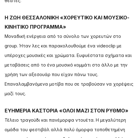
θεατές.
Η ΖΩΗ ΘΕΣΣΑΛΟΝΙΚΗ «ΧΟΡΕΥΤΙΚΟ ΚΑΙ ΜΟΥΣΙΚΟ-
ΚΙΝΗΤΙΚΟ ΠΡΟΓΡΑΜΜΑ»
Μοναδική ενέργεια από το σύνολο των χορευτών στο
group. Ήταν λες και παρακολουθούμε ένα videoclip με
υπέροχες μουσικές και χρώματα. Ευφυέστατα σχήματα και
μεταβάσεις από το ένα μουσικό κομμάτι στο άλλο με την
χρήση των αξεσουάρ που είχαν πάνω τους.
Επαναλαμβανόμενα μοτίβα που σε τραβούσαν να χορέψεις
μαζί τους.
ΕΥΗΜΕΡΙΑ ΚΑΣΤΟΡΙΑ «ΟΛΟΙ ΜΑΖΙ ΣΤΟΝ ΡΥΘΜΟ»
Τέλειο τραγούδι και πανέμορφα ντουέτα. Η μεγαλύτερη
ομάδα του φεστιβάλ αλλά πολύ όμορφα τοποθετημένη