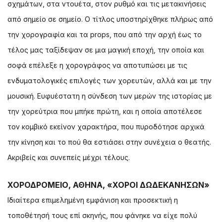
σχημάτων, στα ντουέτα, στον ρυθμό και τις μετακινήσεις
από σημείο σε σημείο. Ο τίτλος υποστηρίχθηκε πλήρως από
την χορογραφία και τα props, που από την αρχή έως το
τέλος μας ταξίδεψαν σε μια μαγική εποχή, την οποία και
σοφά επέλεξε η χορογράφος να αποτυπώσει με τις
ενδυματολογικές επιλογές των χορευτών, αλλά και με την
μουσική. Ευφυέστατη η σύνδεση των μερών της ιστορίας με
την χορεύτρια που μπήκε πρώτη, και η οποία αποτέλεσε
τον κομβικό εκείνον χαρακτήρα, που πυροδότησε αρχικά
την κίνηση και το πού θα εστιάσει στην συνέχεια ο θεατής.
Ακριβείς και συνεπείς μέχρι τέλους.
ΧΟΡΟΔΡΟΜΕΙΟ, ΑΘΗΝΑ, «ΧΟΡΟΙ ΔΩΔΕΚΑΝΗΣΩΝ»
Ιδιαίτερα επιμελημένη εμφάνιση και προσεκτική η
τοποθέτησή τους επί σκηνής, που φάνηκε να είχε πολύ