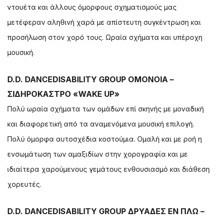
ντουέτα και άλλους όμορφους σχηματισμούς μας
μετέφεραν αληθινή χαρά με απίστευτη συγκέντρωση και
προσήλωση στον χορό τους. Ωραία σχήματα και υπέροχη
μουσική.
D.D. DANCEDISABILITY GROUP ΟΜΟΝΟΙΑ –
ΣΙΔΗΡΟΚΑΣΤΡΟ «WAKE UP»
Πολύ ωραία σχήματα των ομάδων επί σκηνής με μοναδική
και διαφορετική από τα αναμενόμενα μουσική επιλογή.
Πολύ όμορφα αυτοσχέδια κοστούμια. Ομαλή και με ροή η
ενσωμάτωση των αμαξιδίων στην χορογραφία και με
ιδιαίτερα χαρούμενους γεμάτους ενθουσιασμό και διάθεση
χορευτές.
D.D. DANCEDISABILITY GROUP ΔΡΥΑΔΕΣ ΕΝ ΠΛΩ –