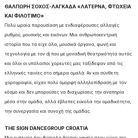
ΘΑΛΠΩΡΗ ΣΟΧΟΣ-ΛΑΓΚΑΔΑ «ΛΑΤΕΡΝΑ, ΦΤΩΧΕΙΑ
ΚΑΙ ΦΙΛΟΤΙΜΟ»
Πολύ ωραία παρουσίαση με ενδιαφέρουσες αλλαγές
ρυθμού, μουσικής και εικόνων. Μια ανθρωποκεντρική
ιστορία που τα είχε όλα, μουσικά όργανα, φωνή και
τεχνολογία με τον dj που με μοναδική θεατρικότητα αυτός
και όλοι οι υπόλοιποι χορευτές μας ταξίδεψαν από τις
ελληνικές ταινίες στο σήμερα ομαλά. Αν και σύνθετη
χορογραφία, είχαν πολύ όμορφη αλληλεπίδραση με τον
κόσμο και δεν μπορούσες να διαχωρίσεις την αναπηρία
μέσα στην ομάδα, αλλά έβλεπες εύκολα την ομαδικότητα,
την συνεργασία και συνοχή της ομάδας.
THE SIGN DANCEGROUP CROATIA
Μια εμπειρία που δύσκολα βρίσκει κανείς στον χώρο της