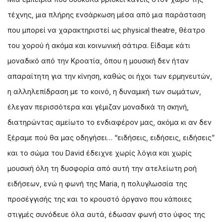
τέχνης, μια πλήρης ενσάρκωση μέσα από μια παράσταση
που μπορεί να χαρακτηριστεί ως physical theatre, θέατρο
του χορού ή ακόμα και κοινωνική σάτιρα. Είδαμε κάτι
μοναδικό από την Κροατία, όπου η μουσική δεν ήταν
απαραίτητη για την κίνηση, καθώς οι ήχοι των ερμηνευτών,
η αλληλεπίδραση με το κοινό, η δυναμική των σωμάτων,
έλεγαν περισσότερα και γέμιζαν μοναδικά τη σκηνή,
διατηρώντας αμείωτο το ενδιαφέρον μας, ακόμα κι αν δεν
ξέραμε πού θα μας οδηγήσει… “ειδήσεις, ειδήσεις, ειδήσεις”
και το σώμα του David έδειχνε χωρίς λόγια και χωρίς
μουσική όλη τη δυσφορία από αυτή την ατελείωτη ροή
ειδήσεων, ενώ η φωνή της Maria, η πολυγλωσσία της
προσέγγισής της και το κρουστό όργανο που κάποιες
στιγμές συνόδευε όλα αυτά, έδωσαν φωνή στο ύφος της