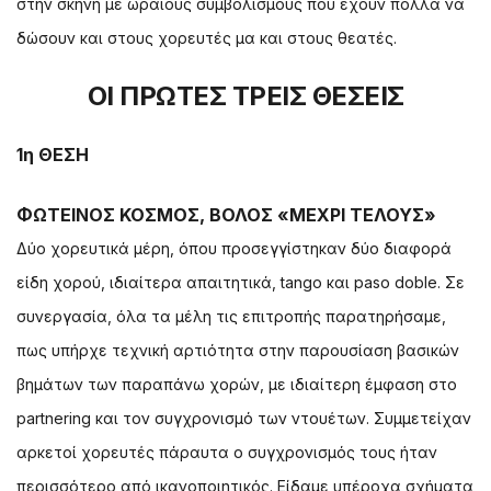
στην σκηνή με ωραίους συμβολισμούς που έχουν πολλά να
δώσουν και στους χορευτές μα και στους θεατές.
ΟΙ ΠΡΩΤΕΣ ΤΡΕΙΣ ΘΕΣΕΙΣ
1η ΘΕΣΗ
ΦΩΤΕΙΝΟΣ ΚΟΣΜΟΣ, ΒΟΛΟΣ «ΜΕΧΡΙ ΤΕΛΟΥΣ»
Δύο χορευτικά μέρη, όπου προσεγγίστηκαν δύο διαφορά
είδη χορού, ιδιαίτερα απαιτητικά, tango και paso doble. Σε
συνεργασία, όλα τα μέλη τις επιτροπής παρατηρήσαμε,
πως υπήρχε τεχνική αρτιότητα στην παρουσίαση βασικών
βημάτων των παραπάνω χορών, με ιδιαίτερη έμφαση στο
partnering και τον συγχρονισμό των ντουέτων. Συμμετείχαν
αρκετοί χορευτές πάραυτα ο συγχρονισμός τους ήταν
περισσότερο από ικανοποιητικός. Είδαμε υπέροχα σχήματα