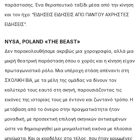
παράστασης. Ένα θεραπευτικό ταξίδι μέσα από την κίνηση
και τον ήχο: “ΕΙΔΗΣΕΙΣ ΕΙΔΗΣΕΙΣ ΑΠΟ ΠΑΝΤΟΥ ΑΧΡΗΣΤΕΣ
ΕΙΔΗΣΕΙΣ”.
NYSA, POLAND «THE BEAST»
Δεν παρακολουθήσαμε ακριβώς μια χορογραφία, αλλά μια
μικρή θεατρική παράσταση όπου ο χορός και η κίνηση είχαν
πρωταγωνιστικό ρόλο. Μια υπέροχη στάση απέναντι στη
ΣΧΟΛΙΚΗ ΒΙΑ, με τα μέλη της ομάδας να δίνουν τον
καλύτερό τους εαυτό στη σκηνή, παρουσιάζοντας τις
εικόνες της ιστορίας τους με έντονο και ζωντανό τρόπο. Η
μετάβαση από το όνειρο στην πραγματικότητα ήταν
μοναδική, με προσεκτική επιλογή σκηνικών αντικειμένων
ώστε να δημιουργηθεί μια μινιμαλιστική εικόνα με πλούσια
μηνύματα. Και οι κορδέλες στο τέλος, που ήταν κρυμμένες