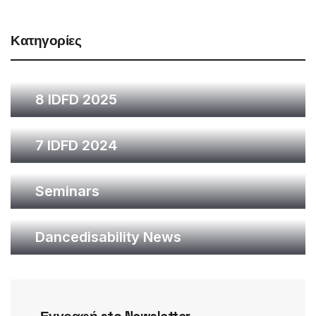
Κατηγορίες
8 IDFD 2025
7 IDFD 2024
Seminars
Dancedisability News