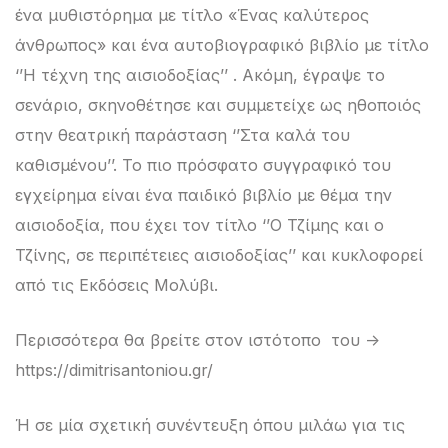
ένα μυθιστόρημα με τίτλο «Ένας καλύτερος
άνθρωπος» και ένα αυτοβιογραφικό βιβλίο με τίτλο
‘’Η τέχνη της αισιοδοξίας’’ . Ακόμη, έγραψε το
σενάριο, σκηνοθέτησε και συμμετείχε ως ηθοποιός
στην θεατρική παράσταση ‘’Στα καλά του
καθισμένου’’. Το πιο πρόσφατο συγγραφικό του
εγχείρημα είναι ένα παιδικό βιβλίο με θέμα την
αισιοδοξία, που έχει τον τίτλο ‘’Ο Τζίμης και ο
Τζίνης, σε περιπέτειες αισιοδοξίας’’ και κυκλοφορεί
από τις Εκδόσεις Μολύβι.
Περισσότερα θα βρείτε στον ιστότοπο του ->
https://dimitrisantoniou.gr/
Ή σε μία σχετική συνέντευξη όπου μιλάω για τις