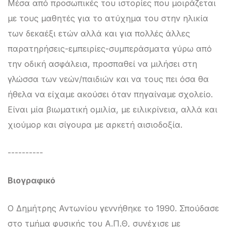
Μέσα από προσωπικές του ιστορίες που μοιράζεται
με τους μαθητές για το ατύχημα του στην ηλικία
των δεκαέξι ετών αλλά και για πολλές άλλες
παρατηρήσεις-εμπειρίες-συμπεράσματα γύρω από
την οδική ασφάλεια, προσπαθεί να μιλήσει στη
γλώσσα των νεών/παιδιών και να τους πει όσα θα
ήθελα να είχαμε ακούσει όταν πηγαίναμε σχολείο.
Είναι μία βιωματική ομιλία, με ειλικρίνεια, αλλά και
χιούμορ και σίγουρα με αρκετή αισιοδοξία.
----------
Βιογραφικό
Ο Δημήτρης Αντωνίου γεννήθηκε το 1990. Σπούδασε
στο τμήμα φυσικής του Α.Π.Θ, συνέχισε με