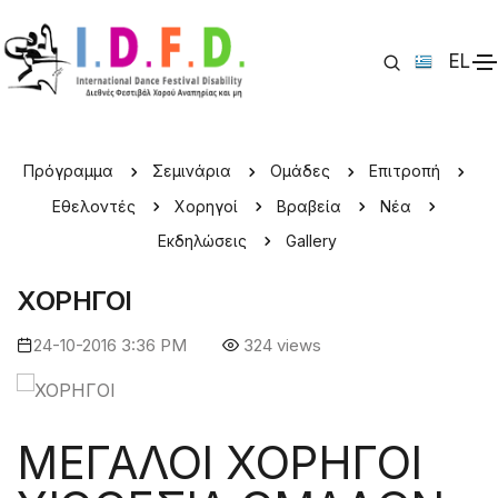
EL
IDFD 2016 > Χορηγοί
Πρόγραμμα
Σεμινάρια
Ομάδες
Επιτροπή
Εθελοντές
Χορηγοί
Βραβεία
Νέα
Εκδηλώσεις
Gallery
ΧΟΡΗΓΟΙ
24-10-2016 3:36 PM
324 views
ΜΕΓΑΛΟΙ ΧΟΡΗΓΟΙ