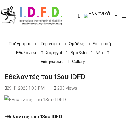
EL
IDFD 2026 > Εθελοντές
Πρόγραμμα
Σεμινάρια
Ομάδες
Επιτροπή
Εθελοντές
Χορηγοί
Βραβεία
Νέα
Εκδηλώσεις
Gallery
Εθελοντές του 13ου IDFD
29-11-2025 1:03 PM
233 views
Εθελοντές του 13ου IDFD