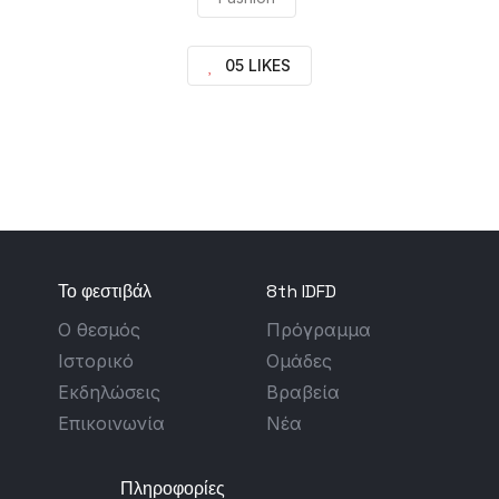
05 LIKES
Το φεστιβάλ
8th IDFD
Ο θεσμός
Πρόγραμμα
Ιστορικό
Ομάδες
Εκδηλώσεις
Βραβεία
Επικοινωνία
Νέα
Πληροφορίες